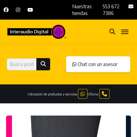
Nuestras
553 672
tiendas
7386
Chat con un asesor
Cotización de productos y servicios:
Oficina: