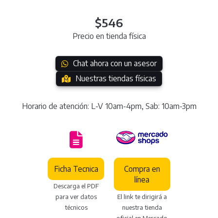
$546
Precio en tienda física
Chat ahora con un asesor
Nuestras tiendas físicas
Horario de atención: L-V 10am-4pm, Sab: 10am-3pm
Ficha Tecnica
Compra en
línea
Descarga el PDF
para ver datos
El link te dirigirá a
técnicos
nuestra tienda