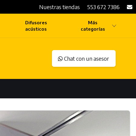
Nuestras tiendas
553 672 7386
Difusores
Más
acústicos
categorías
Chat con un asesor