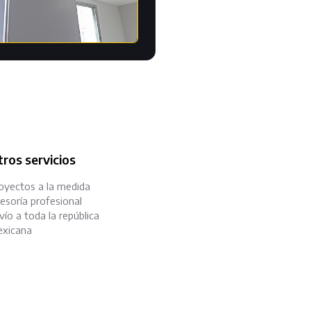
ros servicios
oyectos a la medida
esoría profesional
vío a toda la república
xicana