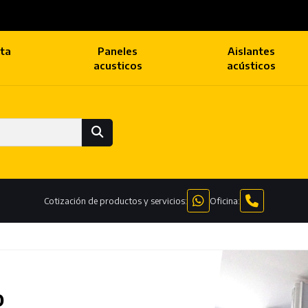
lta
Paneles
Aislantes
acusticos
acústicos
Cotización de productos y servicios:
Oficina:
o